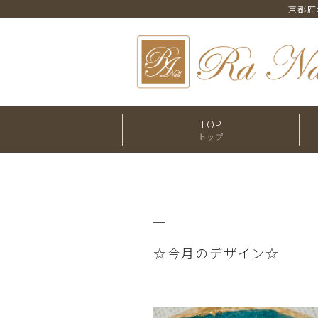
京都府
TOP
トップ
☆今月のデザイン☆