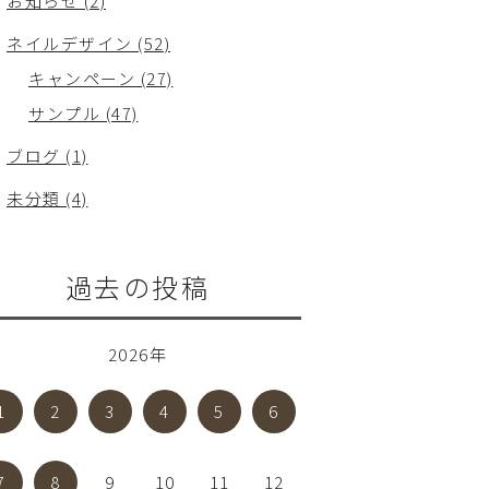
お知らせ (2)
ネイルデザイン (52)
キャンペーン (27)
サンプル (47)
ブログ (1)
未分類 (4)
過去の投稿
2026年
1
2
3
4
5
6
7
8
9
10
11
12