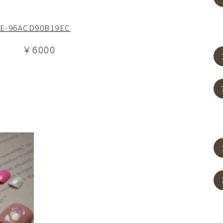
￥6000