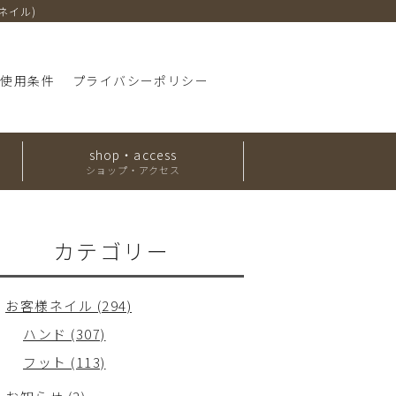
・ネイル)
ト使用条件
プライバシーポリシー
shop・access
ショップ・アクセス
カテゴリー
お客様ネイル (294)
ハンド (307)
フット (113)