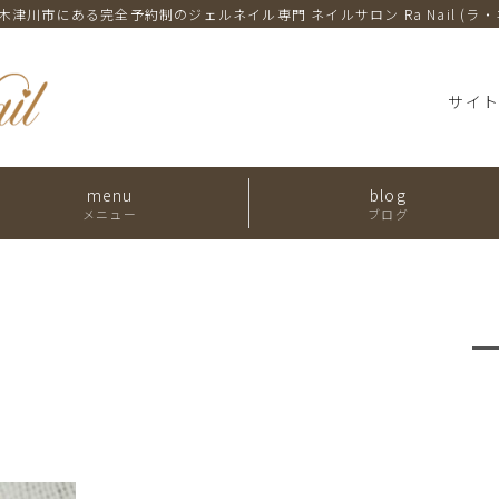
木津川市にある完全予約制のジェルネイル専門
ネイルサロン Ra Nail (ラ
サイ
menu
blog
メニュー
ブログ