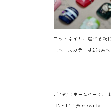
フットネイル、選べる親
（ベースカラーは2色選べま
ご予約はホームページ、ま
LINE ID：@957wnfvl