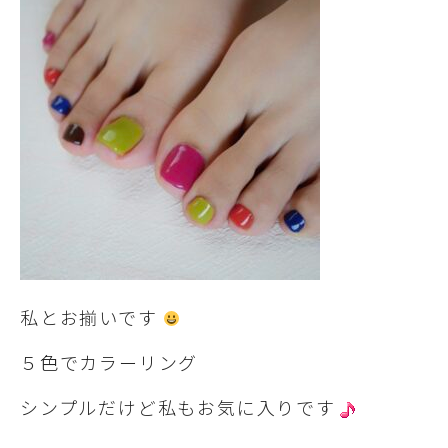
私とお揃いです
５色でカラーリング
シンプルだけど私もお気に入りです