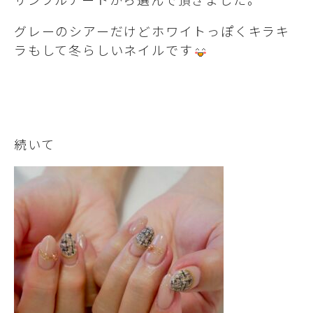
グレーのシアーだけどホワイトっぽくキラキ
ラもして冬らしいネイルです
続いて