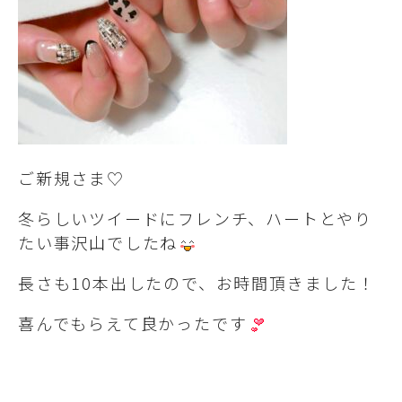
ご新規さま♡
冬らしいツイードにフレンチ、ハートとやり
たい事沢山でしたね
長さも10本出したので、お時間頂きました！
喜んでもらえて良かったです