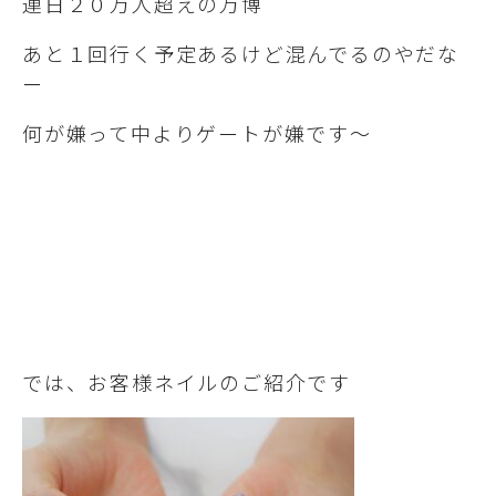
連日２０万人超えの万博
あと１回行く予定あるけど混んでるのやだな
ー
何が嫌って中よりゲートが嫌です～
では、お客様ネイルのご紹介です