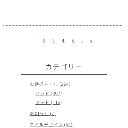
1
2
3
4
5
›
»
カテゴリー
お客様ネイル (294)
ハンド (307)
フット (113)
お知らせ (2)
ネイルデザイン (52)