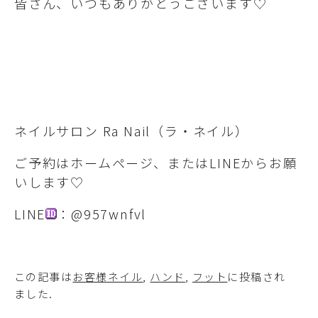
皆さん、いつもありがとうございます♡
ネイルサロン Ra Nail（ラ・ネイル）
ご予約はホームページ、またはLINEからお願
いします♡
LINE
：@957wnfvl
この記事は
お客様ネイル
,
ハンド
,
フット
に投稿され
ました
.