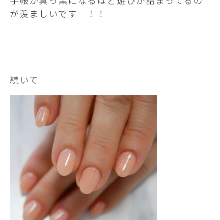
手帳が真っ黒になるほど遊びが詰まってるの
が羨ましいですー！！
続いて