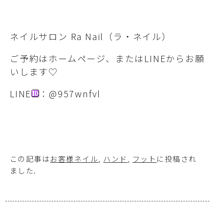
ネイルサロン Ra Nail（ラ・ネイル）
ご予約はホームページ、またはLINEからお願
いします♡
LINE
：@957wnfvl
この記事は
お客様ネイル
,
ハンド
,
フット
に投稿され
ました
.