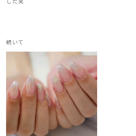
した笑
続いて