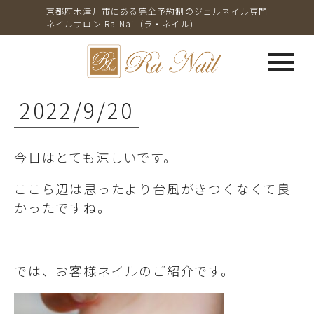
京都府木津川市にある完全予約制のジェルネイル専門
ネイルサロン Ra Nail (ラ・ネイル)
menu
2022/9/20
今日はとても涼しいです。
ここら辺は思ったより台風がきつくなくて良
かったですね。
では、お客様ネイルのご紹介です。