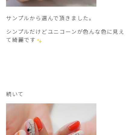
サンプルから選んで頂きました。
シンプルだけどユニコーンが色んな色に見え
て綺麗です
続いて