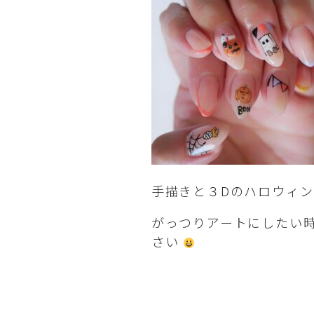
手描きと３Dのハロウィ
がっつりアートにしたい
さい