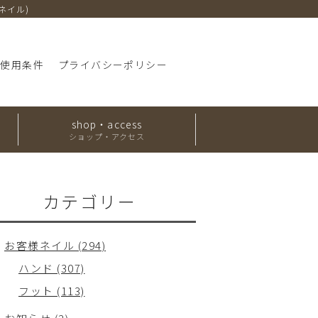
・ネイル)
ト使用条件
プライバシーポリシー
shop・access
ショップ・アクセス
カテゴリー
お客様ネイル (294)
ハンド (307)
フット (113)