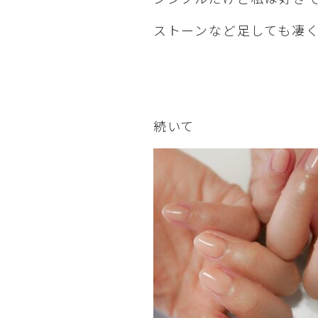
ストーンなど足しても凄
続いて