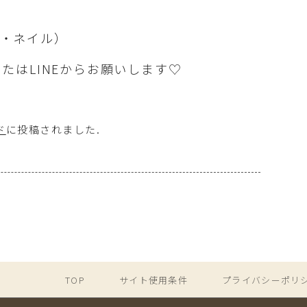
（ラ・ネイル）
たはLINEからお願いします♡
ド
に投稿されました
.
TOP
サイト使用条件
プライバシーポリ