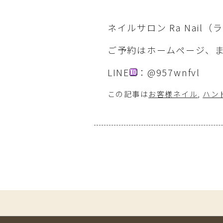
ネイルサロン Ra Nail
ご予約はホームページ、ま
LINE
：@957wnfvl
この記事は
お客様ネイル
,
ハン