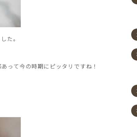
ました。
感あって今の時期にピッタリですね！