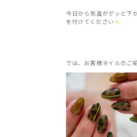
今日から気温がグッと下
を付けてください
では、お客様ネイルのご