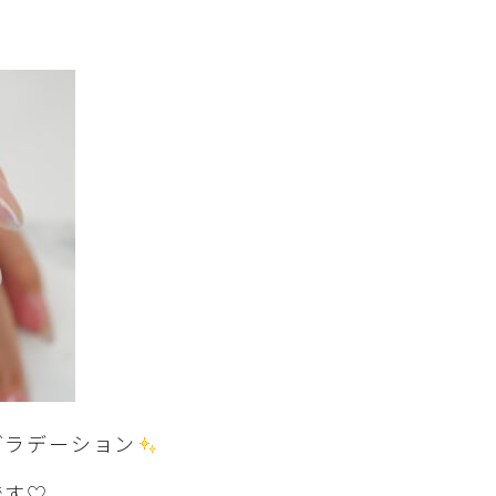
グラデーション
です♡