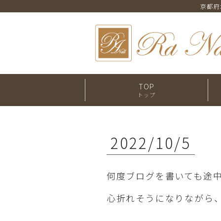
京都府
TOP
トップ
2022/10/5
何度ブログを書いても途
心折れそうになりながら