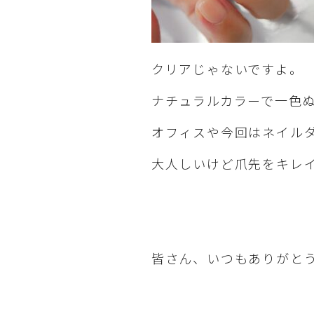
クリアじゃないですよ。
ナチュラルカラーで一色
オフィスや今回はネイル
大人しいけど爪先をキレ
皆さん、いつもありがと