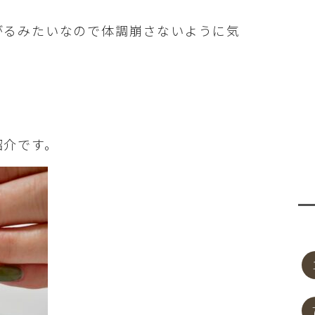
がるみたいなので体調崩さないように気
紹介です。