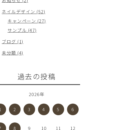
お知らせ (2)
ネイルデザイン (52)
キャンペーン (27)
サンプル (47)
ブログ (1)
未分類 (4)
過去の投稿
2026年
1
2
3
4
5
6
7
8
9
10
11
12