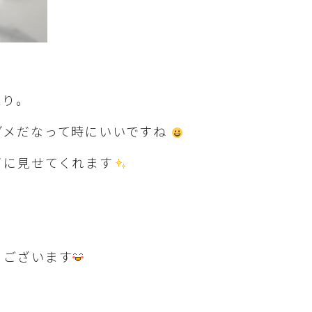
ぬり。
ダメだなって時にいいですね
イに見せてくれます
うございます