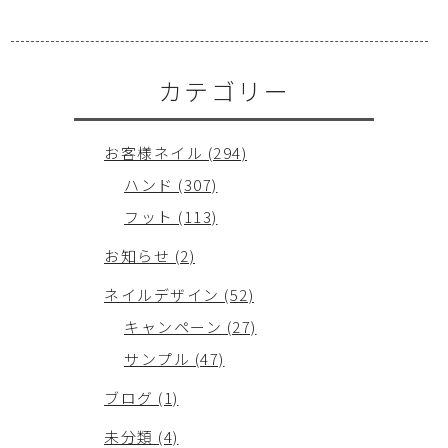
カテゴリー
お客様ネイル (294)
ハンド (307)
フット (113)
お知らせ (2)
ネイルデザイン (52)
キャンペーン (27)
サンプル (47)
ブログ (1)
未分類 (4)