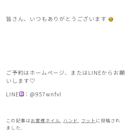
皆さん、いつもありがとうございます
ご予約はホームページ、またはLINEからお願
いします♡
LINE
：@957wnfvl
この記事は
お客様ネイル
,
ハンド
,
フット
に投稿され
ました
.