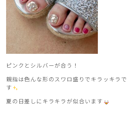
ピンクとシルバーが合う！
親指は色んな形のスワロ盛りでキラッキラで
す
夏の日差しにキラキラが似合います