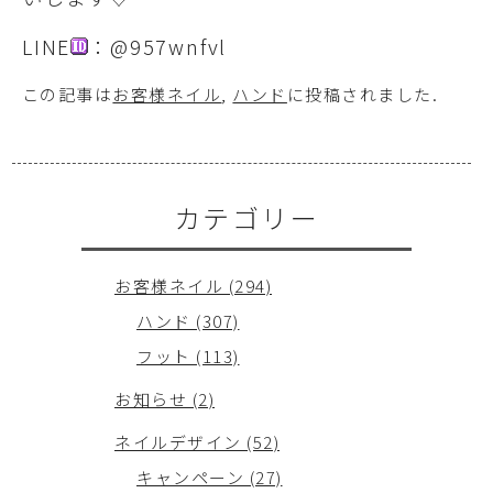
LINE
：@957wnfvl
この記事は
お客様ネイル
,
ハンド
に投稿されました
.
カテゴリー
お客様ネイル (294)
ハンド (307)
フット (113)
お知らせ (2)
ネイルデザイン (52)
キャンペーン (27)