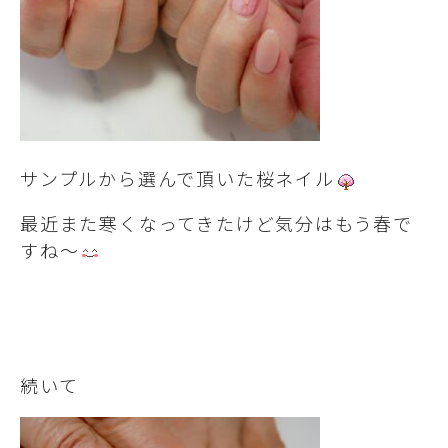
サンプルから選んで頂いた桜ネイル
最近また寒くなってきたけど気分はもう春で
すね～
続いて