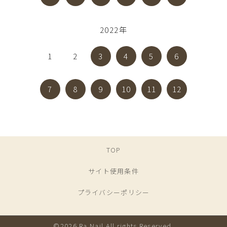
2022年
1
2
3
4
5
6
7
8
9
10
11
12
TOP
サイト使用条件
プライバシーポリシー
©2026 Ra Nail All rights Reserved.