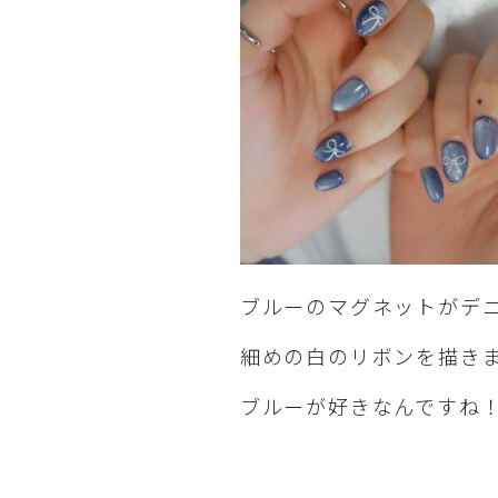
ブルーのマグネットがデ
細めの白のリボンを描き
ブルーが好きなんですね