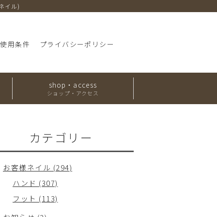
・ネイル)
ト使用条件
プライバシーポリシー
shop・access
ショップ・アクセス
カテゴリー
お客様ネイル (294)
ハンド (307)
フット (113)