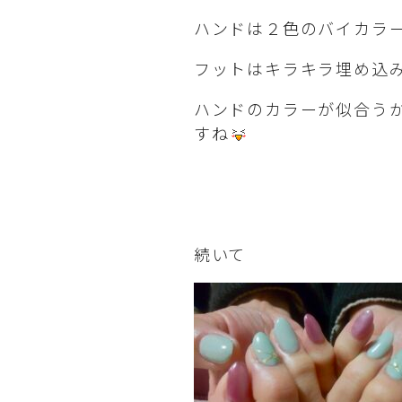
ハンドは２色のバイカラ
フットはキラキラ埋め込
ハンドのカラーが似合う
すね
続いて