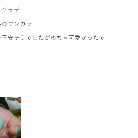
ーグラデ
みのワンカラー
か不安そうでしたがめちゃ可愛かったで