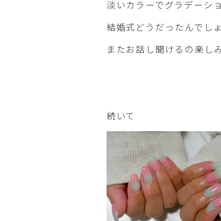
淡いカラーでグラデーシ
結婚式どうだったんでし
またお話し聞けるの楽し
続いて