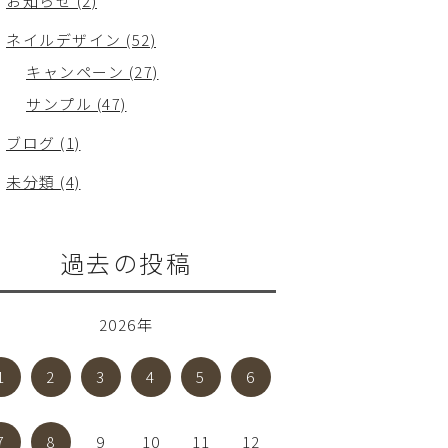
お知らせ (2)
ネイルデザイン (52)
キャンペーン (27)
サンプル (47)
ブログ (1)
未分類 (4)
過去の投稿
2026年
1
2
3
4
5
6
7
8
9
10
11
12