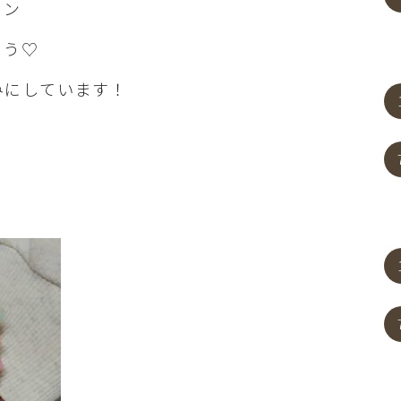
ョン
ょう♡
みにしています！