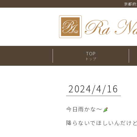
京都府
TOP
トップ
2024/4/16
今日雨かな～
降らないでほしいんだけ