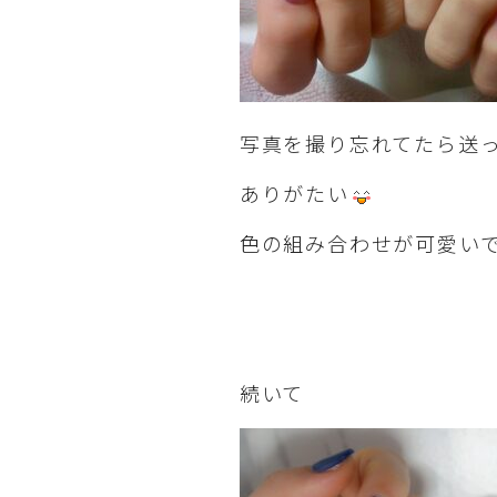
写真を撮り忘れてたら送
ありがたい
色の組み合わせが可愛い
続いて