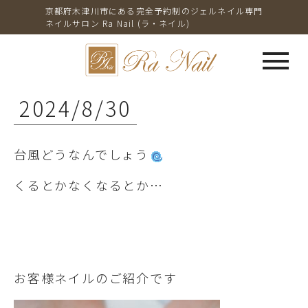
京都府木津川市にある完全予約制のジェルネイル専門
ネイルサロン Ra Nail (ラ・ネイル)
menu
2024/8/30
台風どうなんでしょう
くるとかなくなるとか…
お客様ネイルのご紹介です