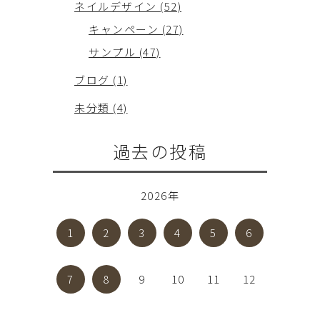
ネイルデザイン (52)
キャンペーン (27)
サンプル (47)
ブログ (1)
未分類 (4)
過去の投稿
2026年
1
2
3
4
5
6
7
8
9
10
11
12