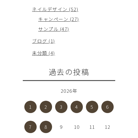
ネイルデザイン (52)
キャンペーン (27)
サンプル (47)
ブログ (1)
未分類 (4)
過去の投稿
2026年
1
2
3
4
5
6
7
8
9
10
11
12