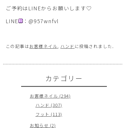
ご予約はLINEからお願いします♡
LINE
：@957wnfvl
この記事は
お客様ネイル
,
ハンド
に投稿されました
.
カテゴリー
お客様ネイル (294)
ハンド (307)
フット (113)
お知らせ (2)