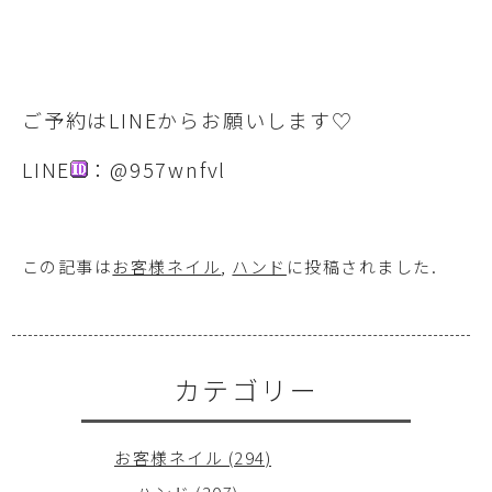
ご予約はLINEからお願いします♡
LINE
：@957wnfvl
この記事は
お客様ネイル
,
ハンド
に投稿されました
.
カテゴリー
お客様ネイル (294)