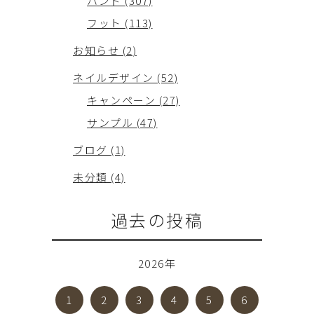
ハンド (307)
フット (113)
お知らせ (2)
ネイルデザイン (52)
キャンペーン (27)
サンプル (47)
ブログ (1)
未分類 (4)
過去の投稿
2026年
1
2
3
4
5
6