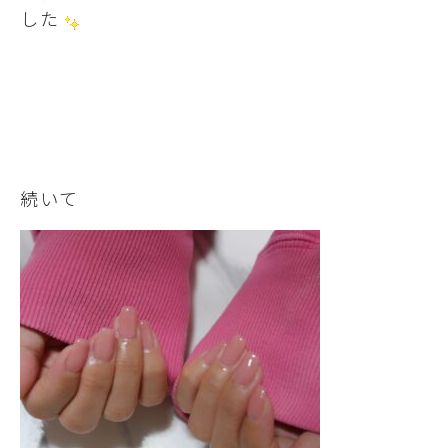
した
続いて