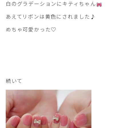
白のグラデーションにキティちゃん
あえてリボンは黄色にされました♪
めちゃ可愛かった♡
続いて