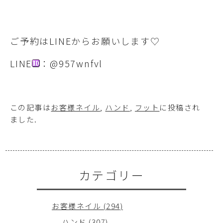
ご予約はLINEからお願いします♡
LINE
：@957wnfvl
この記事は
お客様ネイル
,
ハンド
,
フット
に投稿され
ました
.
カテゴリー
お客様ネイル (294)
ハンド (307)