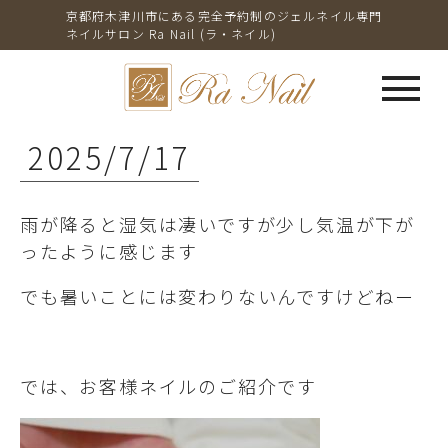
京都府木津川市にある完全予約制のジェルネイル専門
ネイルサロン Ra Nail (ラ・ネイル)
menu
2025/7/17
雨が降ると湿気は凄いですが少し気温が下が
ったように感じます
でも暑いことには変わりないんですけどねー
では、お客様ネイルのご紹介です