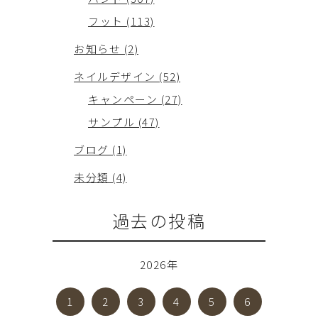
フット (113)
お知らせ (2)
ネイルデザイン (52)
キャンペーン (27)
サンプル (47)
ブログ (1)
未分類 (4)
過去の投稿
2026年
1
2
3
4
5
6