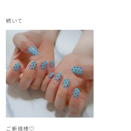
続いて
ご新規様♡