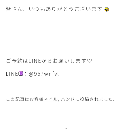
皆さん、いつもありがとうございます
ご予約はLINEからお願いします♡
LINE
：@957wnfvl
この記事は
お客様ネイル
,
ハンド
に投稿されました
.