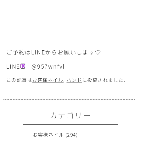
ご予約はLINEからお願いします♡
LINE
：@957wnfvl
この記事は
お客様ネイル
,
ハンド
に投稿されました
.
カテゴリー
お客様ネイル (294)