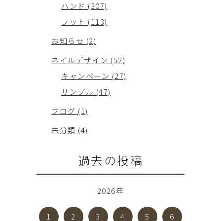
ハンド (307)
フット (113)
お知らせ (2)
ネイルデザイン (52)
キャンペーン (27)
サンプル (47)
ブログ (1)
未分類 (4)
過去の投稿
2026年
1
2
3
4
5
6