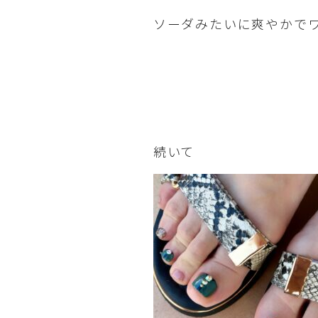
ソーダみたいに爽やかで
続いて