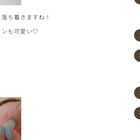
と落ち着きますね！
インも可愛い♡