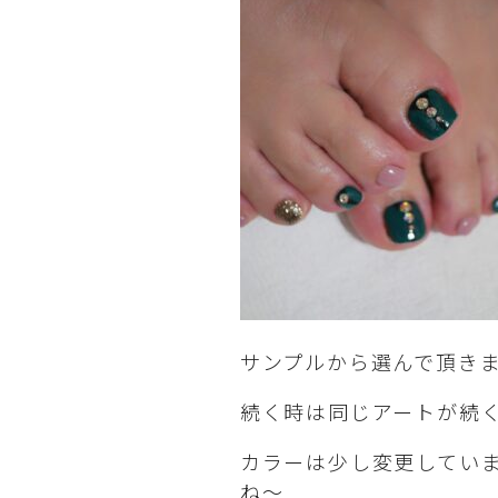
サンプルから選んで頂き
続く時は同じアートが続
カラーは少し変更してい
ね～