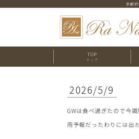
京都府
TOP
トップ
2026/5/9
GWは食べ過ぎたので今調
雨予報だったわりには出