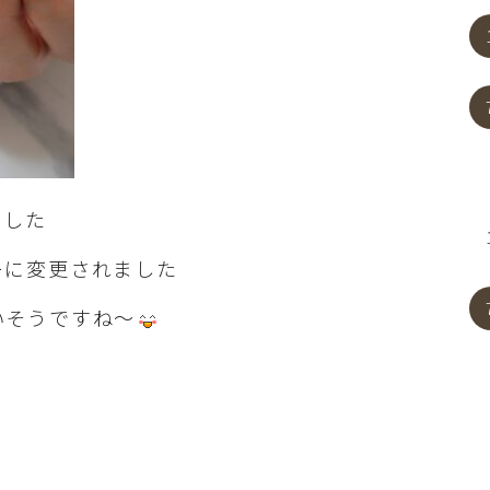
ました
ーに変更されました
いそうですね～