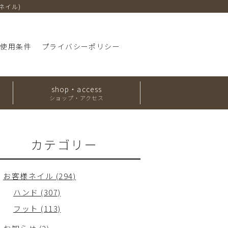
・ネイル)
ト使用条件
プライバシーポリシー
shop・access
ショップ・アクセス
カテゴリー
お客様ネイル (294)
ハンド (307)
フット (113)