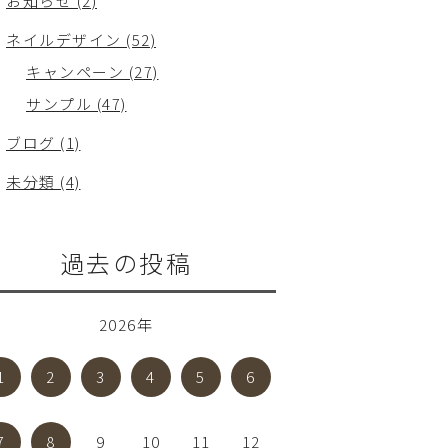
お知らせ (2)
ネイルデザイン (52)
キャンペーン (27)
サンプル (47)
ブログ (1)
未分類 (4)
過去の投稿
2026年
1
2
3
4
5
6
7
8
9
10
11
12