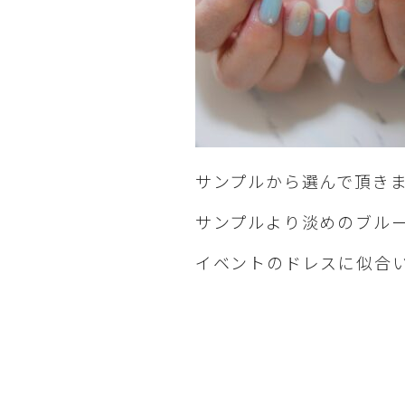
サンプルから選んで頂き
サンプルより淡めのブル
イベントのドレスに似合