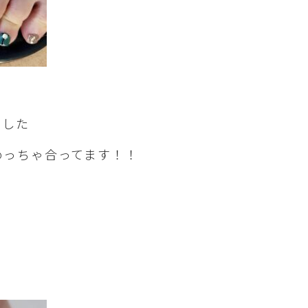
ました
めっちゃ合ってます！！