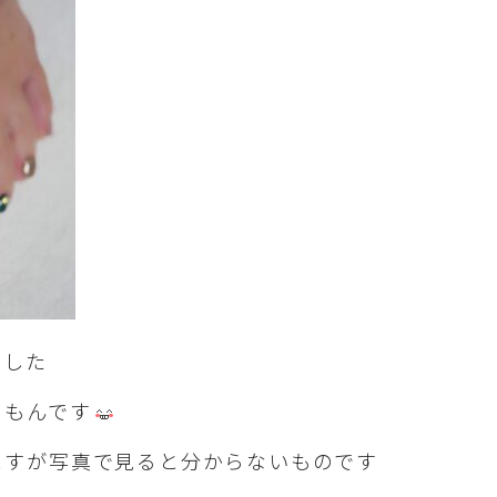
ました
くもんです
ますが写真で見ると分からないものです