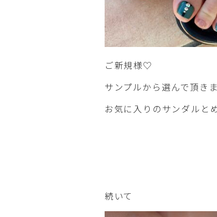
ご新規様♡
サンプルから選んで頂き
お気に入りのサンダルと
続いて